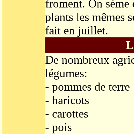
froment. On sème 
plants les mêmes s
fait en juillet.
L
De nombreux agricu
légumes:
- pommes de terre
- haricots
- carottes
- pois