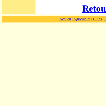
Retou
Accueil
|
Agriculture
|
Clubs
|
L