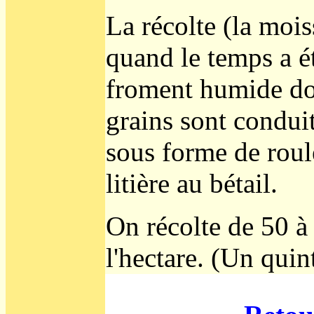
La récolte (la mois
quand le temps a é
froment humide doi
grains sont conduits
sous forme de roul
litière au bétail.
On récolte de 50 à
l'hectare. (Un quin