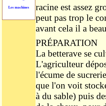
racine est assez gr
Les machines
peut pas trop le c
avant cela il a bea
PRÉPARATION
La betterave se cul
L'agriculteur dépo
l'écume de sucrerie
que l'on voit stoc
à du sable) puis de