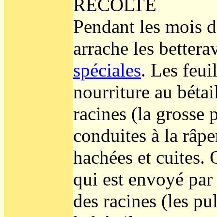
RÉCOLTE
Pendant les mois d
arrache les better
spéciales
. Les feui
nourriture au bétai
racines (la grosse 
conduites à la râp
hachées et cuites. 
qui est envoyé par 
des racines (les pu