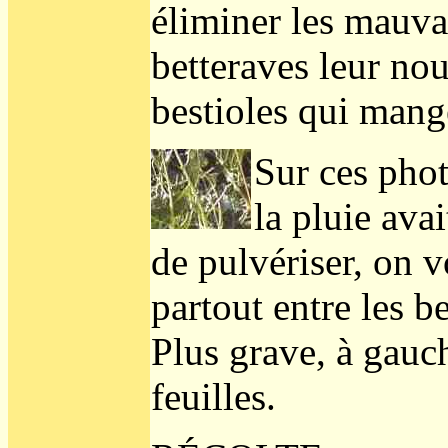
éliminer les mauva
betteraves leur nou
bestioles qui mange
Sur ces phot
la pluie ava
de pulvériser, on v
partout entre les b
Plus grave, à gauc
feuilles.