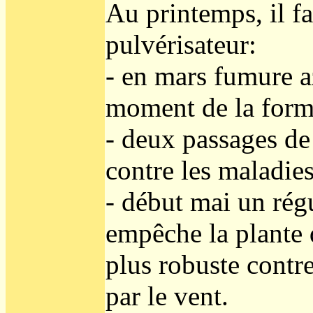
Au printemps, il fau
pulvérisateur:
- en mars fumure az
moment de la form
- deux passages de
contre les maladie
- début mai un rég
empêche la plante 
plus robuste contre
par le vent.