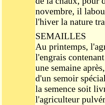
de la chaux, pour d
novembre, il labo
l'hiver la nature tr
SEMAILLES
Au printemps, l'ag
l'engrais contenant
une semaine après,
d'un semoir spécia
la semence soit liv
l'agriculteur pulvé