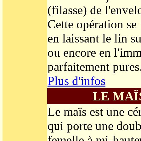
(filasse) de l'enve
Cette opération se f
en laissant le lin 
ou encore en l'imm
parfaitement pures
Plus d'infos
LE MAÏ
Le maïs est une cér
qui porte une doubl
femelle à mi-haute