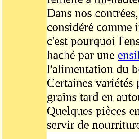
Dans nos contrées, 
considéré comme in
c'est pourquoi l'en
haché par une
ensi
l'alimentation du bé
Certaines variétés 
grains tard en aut
Quelques pièces en
servir de nourritur