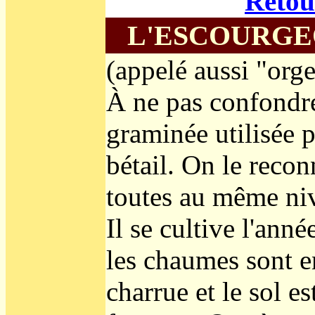
Retou
L'ESCOURG
(appelé aussi "orge
À ne pas confondre
graminée utilisée p
bétail. On le reconn
toutes au même ni
Il se cultive l'ann
les chaumes sont e
charrue et le sol 