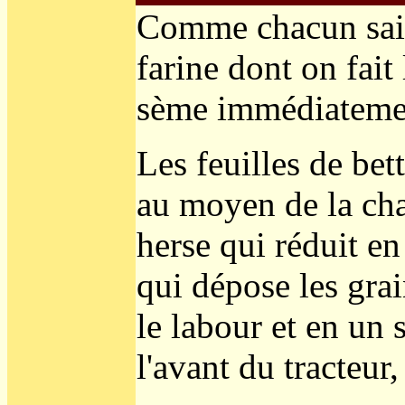
Comme chacun sait, 
farine dont on fait 
sème immédiatement
Les feuilles de bet
au moyen de la ch
herse qui réduit en
qui dépose les grai
le labour et en un s
l'avant du tracteur,