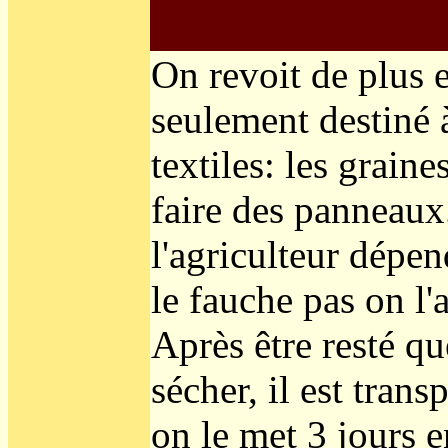
On revoit de plus e
seulement destiné à
textiles: les graine
faire des panneaux
l'agriculteur dépen
le fauche pas on l'
Après être resté qu
sécher, il est tran
on le met 3 jours e